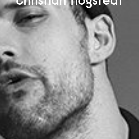
christian högstedt