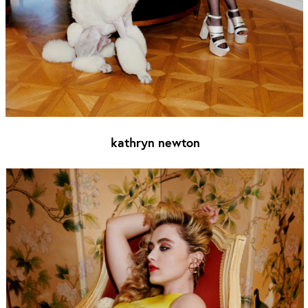
kathryn newton