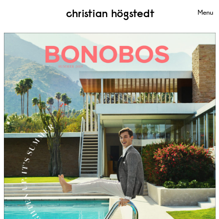
christian högstedt
Menu