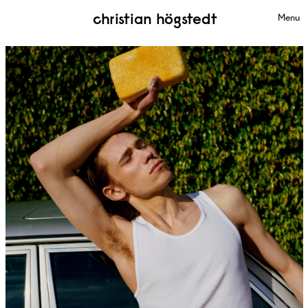
christian högstedt
Menu