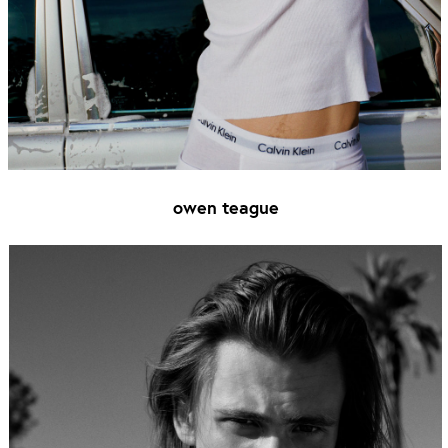
owen teague