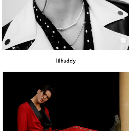
lilhuddy