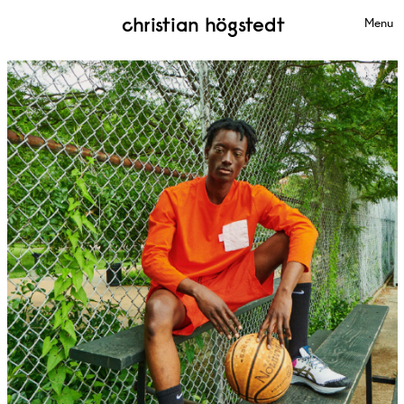
christian högstedt
Menu