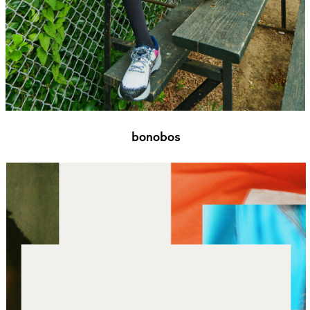
bonobos