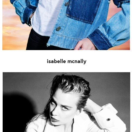
isabelle mcnally