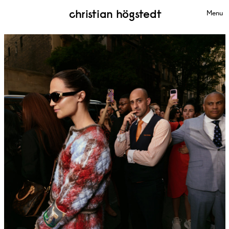
christian högstedt
Menu