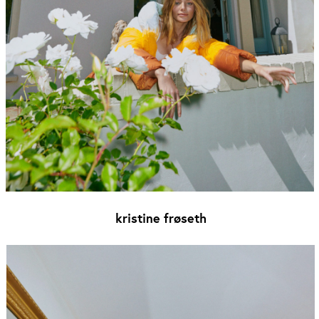
kristine frøseth