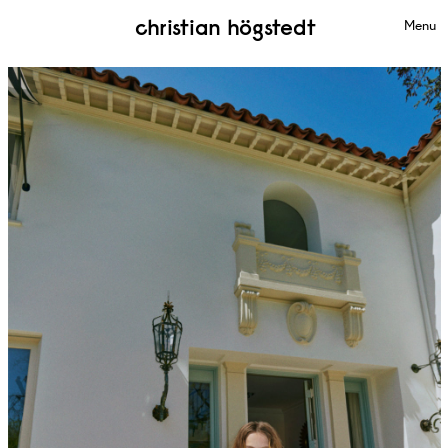
christian högstedt
Menu