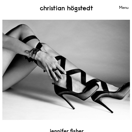
christian högstedt
Menu
jennifer fisher