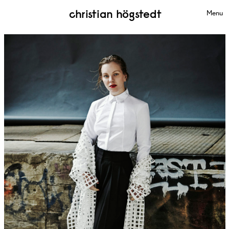
christian högstedt
Menu