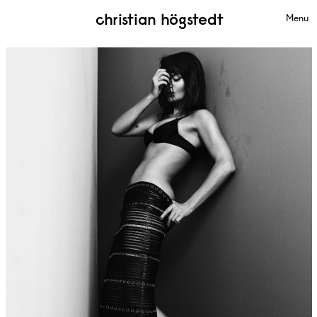
christian högstedt
Menu