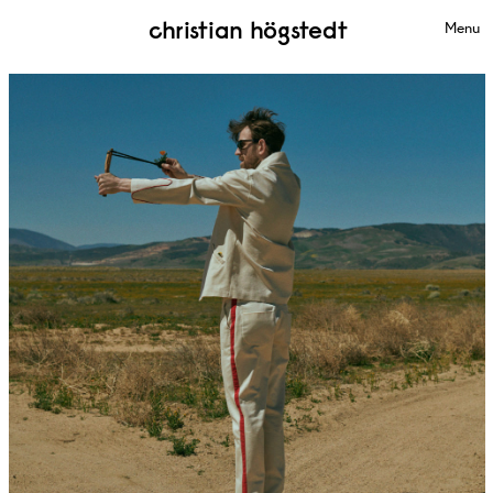
christian högstedt
Menu